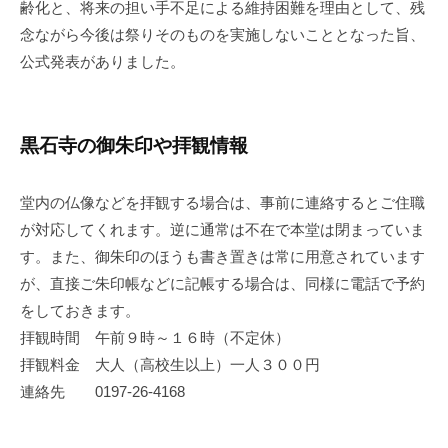
齢化と、将来の担い手不足による維持困難を理由として、残
念ながら今後は
祭りそのものを実施しない
こととなった旨、
公式発表がありました。
黒石寺の御朱印や拝観情報
堂内の仏像などを拝観する場合は、事前に連絡するとご住職
が対応してくれます。逆に通常は不在で本堂は閉まっていま
す。また、御朱印のほうも書き置きは常に用意されています
が、直接ご朱印帳などに記帳する場合は、同様に電話で予約
をしておきます。
拝観時間 午前９時～１６時（不定休）
拝観料金 大人（高校生以上）一人３００円
連絡先 0197-26-4168