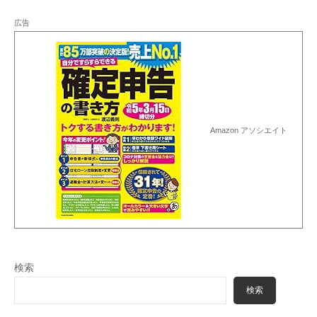
広告
Amazon アソシエイト
検索
検索