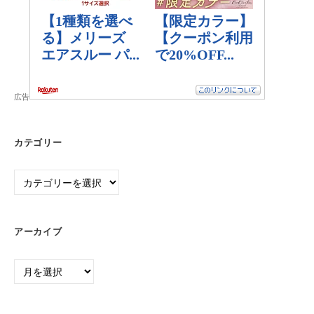
広告
カテゴリー
カ
テ
ゴ
リ
アーカイブ
ー
ア
ー
カ
イ