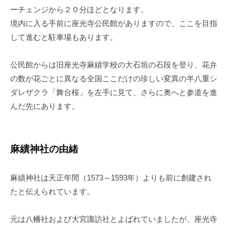
ーチェンジから２０分
ほどとなります。
境内に入る手前に座光寺公民館がありますので、ここを目指
して進むと駐車場もあります。
公民館からは旧座光寺麻績学校の大石垣の石段を登り、花弁
の数が花ごとに異なる全国ここだけの珍しい変異の半八重シ
ダレザクラ「舞台桜」を左手に見て、さらに奥へと参道を進
んだ先にあります。
麻績神社の由緒
麻績神社は天正年間（1573～1593年）よりも前に創建され
たと伝えられています。
元は八幡社および大宮諏訪社とよばれていましたが、座光寺