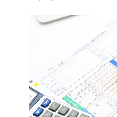
y
管
理
人