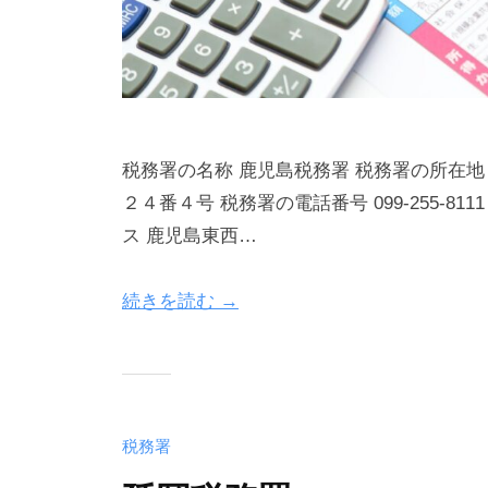
税務署の名称 鹿児島税務署 税務署の所在
２４番４号 税務署の電話番号 099-255-8111
ス 鹿児島東西…
続きを読む →
税務署