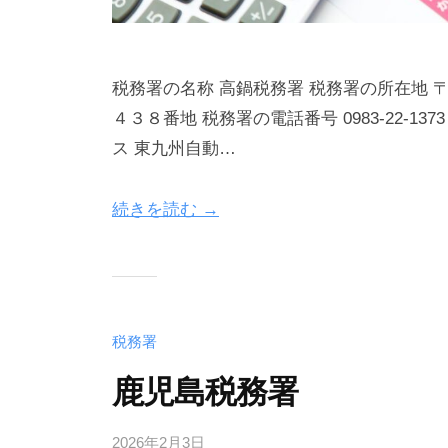
税務署の名称 高鍋税務署 税務署の所在地
４３８番地 税務署の電話番号 0983-22-1373
ス 東九州自動…
続きを読む →
税務署
鹿児島税務署
2026年2月3日
b