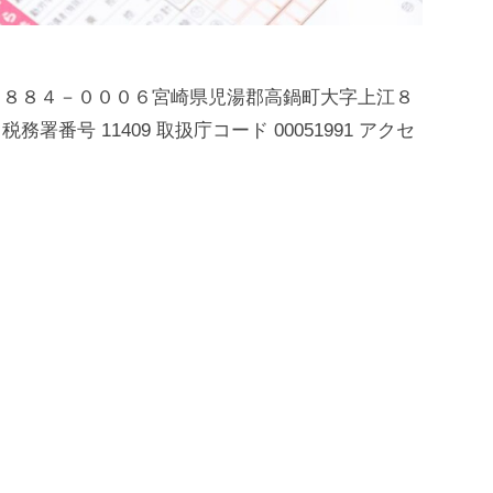
 〒８８４－０００６宮崎県児湯郡高鍋町大字上江８
 税務署番号 11409 取扱庁コード 00051991 アクセ