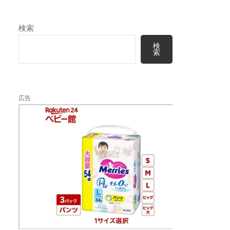
検索
検
索
広告