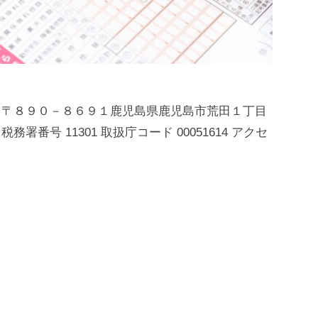
地 〒８９０－８６９１鹿児島県鹿児島市荒田１丁目
 税務署番号 11301 取扱庁コード 00051614 アクセ