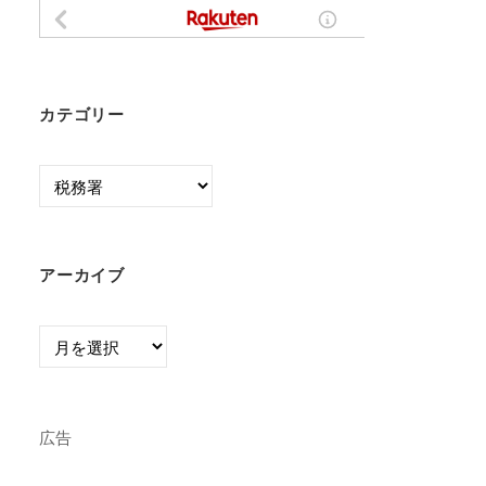
カテゴリー
カ
テ
ゴ
リ
アーカイブ
ー
ア
ー
カ
イ
広告
ブ