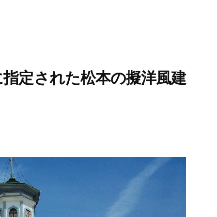
に指定された松本の擬洋風建