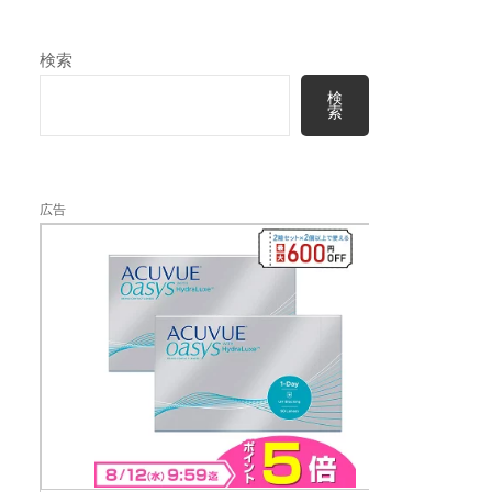
検索
検
索
広告