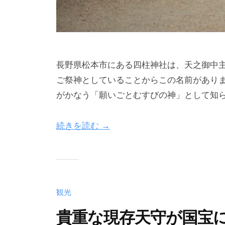
長野県松本市にある四柱神社は、天之御中
ご祭神としていることからこの名前があり
がかなう「願いごとむすびの神」として知ら
続きを読む →
観光
貴重な現存天守が国宝