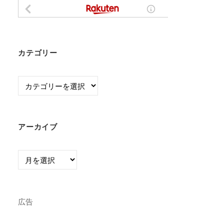
カテゴリー
カ
テ
ゴ
リ
アーカイブ
ー
ア
ー
カ
イ
広告
ブ