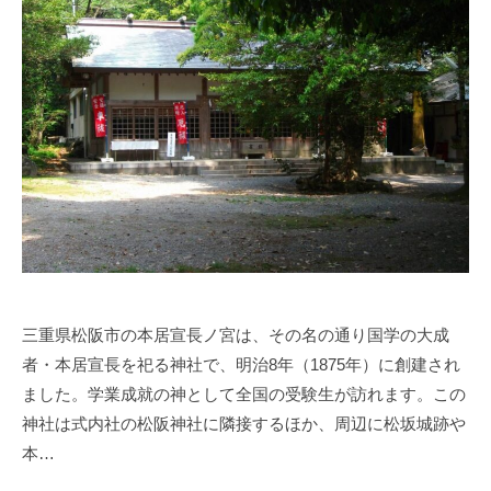
三重県松阪市の本居宣長ノ宮は、その名の通り国学の大成
者・本居宣長を祀る神社で、明治8年（1875年）に創建され
ました。学業成就の神として全国の受験生が訪れます。この
神社は式内社の松阪神社に隣接するほか、周辺に松坂城跡や
本…