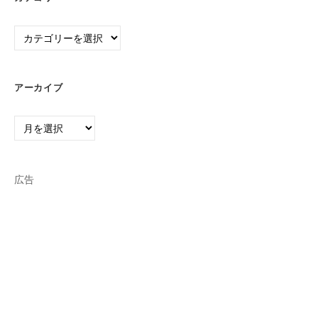
カ
テ
ゴ
リ
アーカイブ
ー
ア
ー
カ
イ
広告
ブ