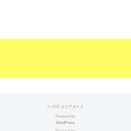
© 2026
エリアガイド
Powered by
WordPress
Powered by