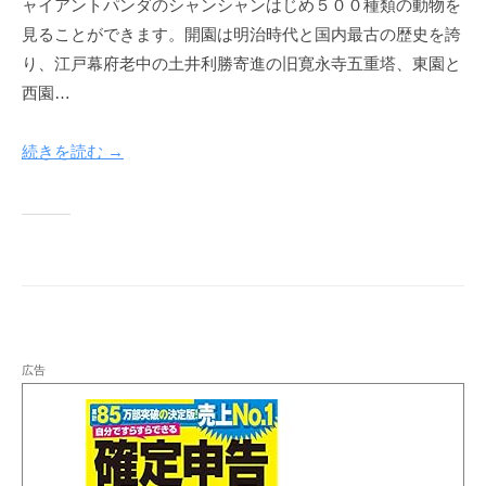
ャイアントパンダのシャンシャンはじめ５００種類の動物を
見ることができます。開園は明治時代と国内最古の歴史を誇
り、江戸幕府老中の土井利勝寄進の旧寛永寺五重塔、東園と
西園…
続きを読む →
広告