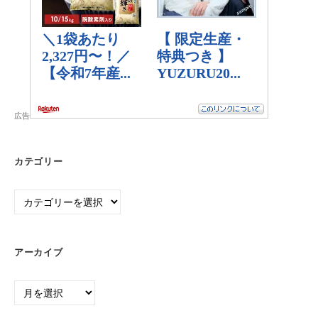
広告
カテゴリー
カ
テ
ゴ
リ
アーカイブ
ー
ア
ー
カ