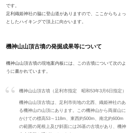
です。
足利織姫神社の脇に登山道がありますので、ここからちょっ
としたハイキングで頂上に向かいます。
機神山山頂古墳の発掘成果等について
機神山山頂古墳の現地案内板には、この古墳について次のよ
うに書かれています。
機神山山頂古墳（足利市指定 昭和53年3月6日指定）
機神山山頂古墳は、足利市街地の北西、織姫神社のあ
る機神山の山頂にあります。この機神山から両崖山に
かけての標高53～118m、東西約500m、南北約600m
の範囲の尾根上及び斜面には26基の古墳があり、機神