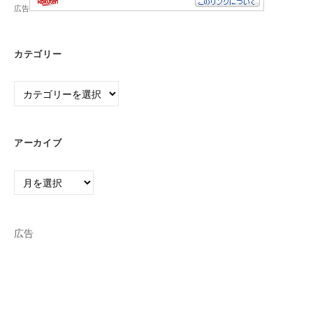
広告
カテゴリー
カ
テ
ゴ
リ
アーカイブ
ー
ア
ー
カ
イ
広告
ブ