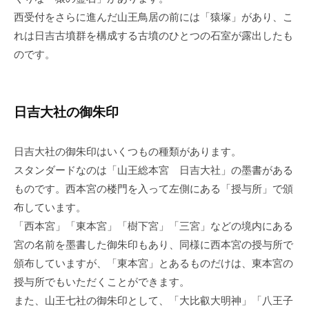
西受付をさらに進んだ山王鳥居の前には「猿塚」があり、こ
れは日吉古墳群を構成する古墳のひとつの石室が露出したも
のです。
日吉大社の御朱印
日吉大社の御朱印はいくつもの種類があります。
スタンダードなのは「山王総本宮 日吉大社」の墨書がある
ものです。西本宮の楼門を入って左側にある「授与所」で頒
布しています。
「西本宮」「東本宮」「樹下宮」「三宮」などの
境内にある
宮の名前を墨書した御朱印
もあり、同様に西本宮の授与所で
頒布していますが、「東本宮」とあるものだけは、東本宮の
授与所でもいただくことができます。
また、山王七社の御朱印として、「大比叡大明神」「八王子