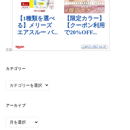
広告
カテゴリー
カ
テ
ゴ
リ
アーカイブ
ー
ア
ー