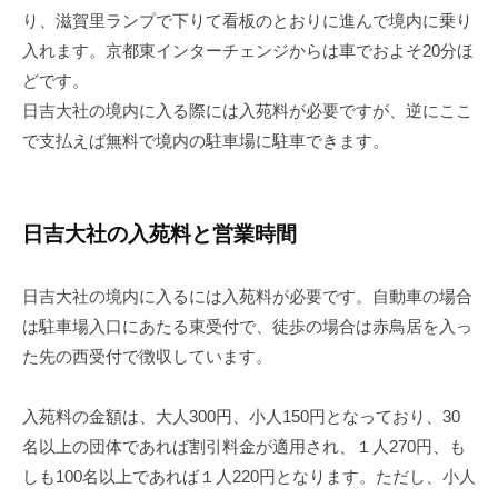
り、滋賀里ランプで下りて看板のとおりに進んで境内に乗り
入れます。京都東インターチェンジからは車でおよそ20分ほ
どです。
日吉大社の境内に入る際には入苑料が必要ですが、逆にここ
で支払えば
無料で境内の駐車場に駐車できます
。
日吉大社の入苑料と営業時間
日吉大社の境内に入るには入苑料が必要
です。自動車の場合
は駐車場入口にあたる東受付で、徒歩の場合は赤鳥居を入っ
た先の西受付で徴収しています。
入苑料の金額は、大人300円、小人150円となっており、30
名以上の団体であれば割引料金が適用され、１人270円、も
しも100名以上であれば１人220円となります。ただし、小人