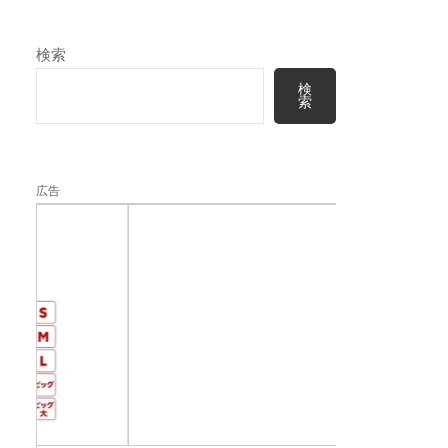
検索
検
索
広告