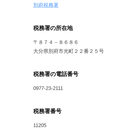
別府税務署
税務署の所在地
〒８７４－８６８６
大分県別府市光町２２番２５号
税務署の電話番号
0977-23-2111
税務署番号
11205