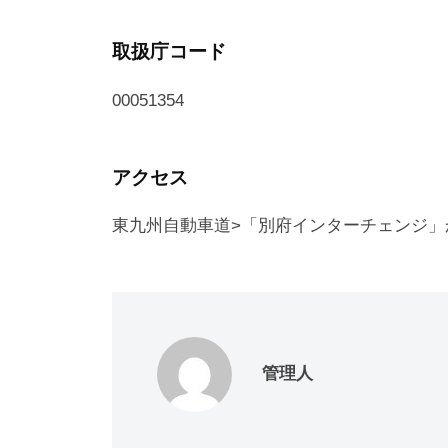
取扱庁コード
00051354
アクセス
東九州自動車道>「別府インターチェンジ」
管理人