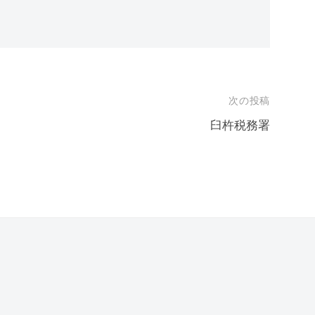
次の投稿
臼杵税務署