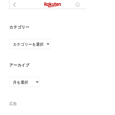
カテゴリー
カ
テ
ゴ
リ
アーカイブ
ー
ア
ー
カ
イ
広告
ブ