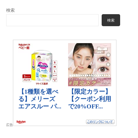
検索
検索
広告