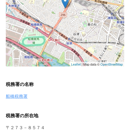
税務署の名称
船橋税務署
税務署の所在地
〒２７３－８５７４