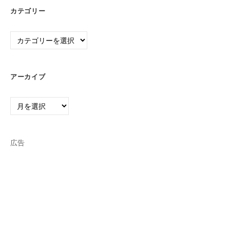
カテゴリー
カ
テ
ゴ
リ
アーカイブ
ー
ア
ー
カ
イ
広告
ブ