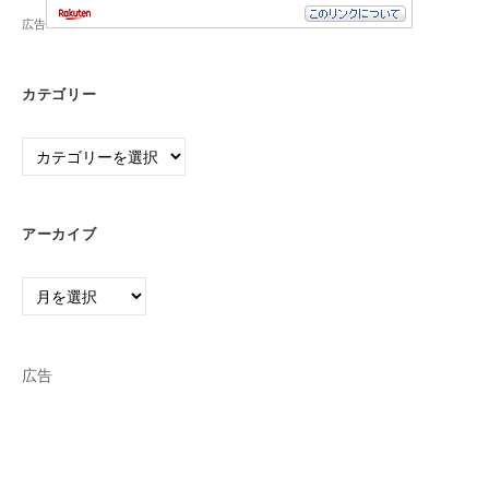
広告
カテゴリー
カ
テ
ゴ
リ
アーカイブ
ー
ア
ー
カ
イ
広告
ブ