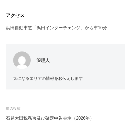
アクセス
浜田自動車道「浜田インターチェンジ」から車10分
管理人
気になるエリアの情報をお伝えします
投
前の投稿
稿
石見大田税務署及び確定申告会場（2026年）
ナ