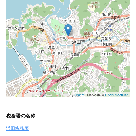
税務署の名称
浜田税務署