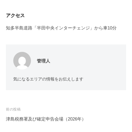
アクセス
知多半島道路「半田中央インターチェンジ」から車10分
管理人
気になるエリアの情報をお伝えします
投
前の投稿
稿
津島税務署及び確定申告会場（2026年）
ナ