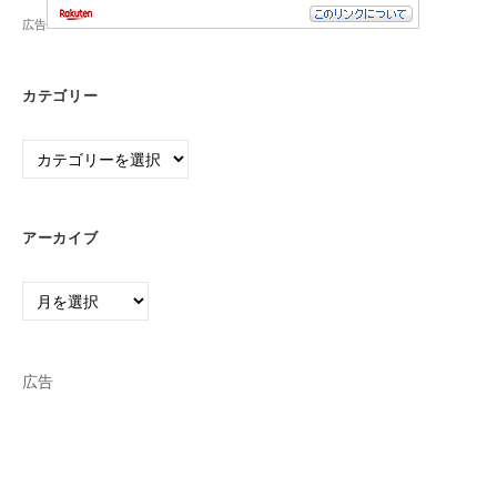
広告
カテゴリー
カ
テ
ゴ
リ
アーカイブ
ー
ア
ー
カ
イ
広告
ブ