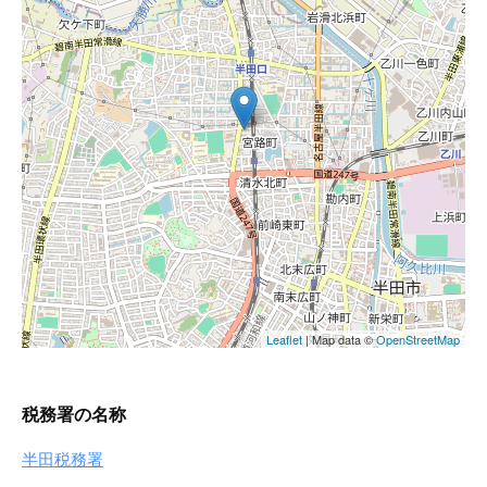
税務署の名称
半田税務署