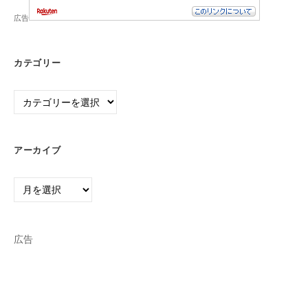
広告
カテゴリー
カ
テ
ゴ
リ
アーカイブ
ー
ア
ー
カ
イ
広告
ブ