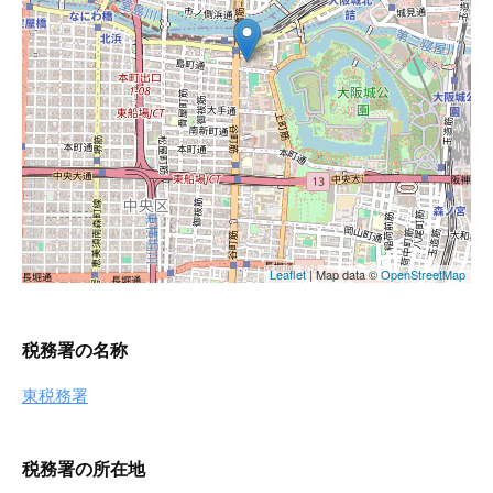
税務署の名称
東税務署
税務署の所在地