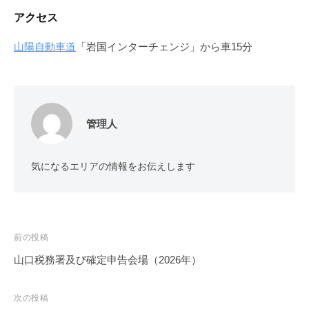
アクセス
山陽自動車道
「岩国インターチェンジ」から車15分
管理人
気になるエリアの情報をお伝えします
投
前の投稿
稿
山口税務署及び確定申告会場（2026年）
ナ
ビ
次の投稿