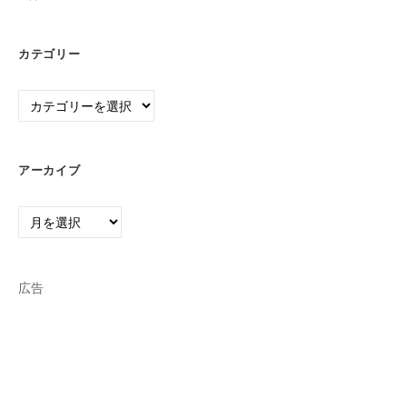
カテゴリー
カ
テ
ゴ
リ
アーカイブ
ー
ア
ー
カ
イ
広告
ブ