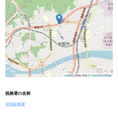
税務署の名称
岩国税務署