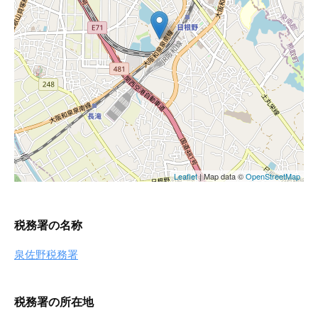
税務署の名称
泉佐野税務署
税務署の所在地