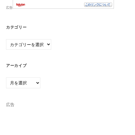
広告
カテゴリー
カ
テ
ゴ
リ
アーカイブ
ー
ア
ー
カ
イ
広告
ブ