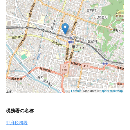
税務署の名称
甲府税務署