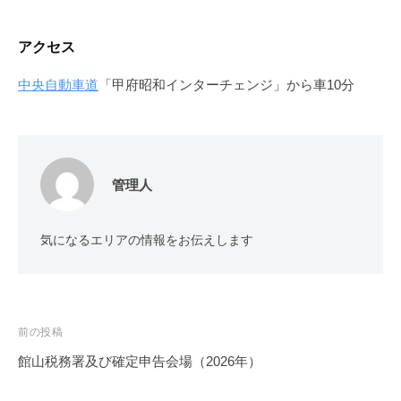
アクセス
中央自動車道
「甲府昭和インターチェンジ」から車10分
管理人
気になるエリアの情報をお伝えします
投
前の投稿
稿
館山税務署及び確定申告会場（2026年）
ナ