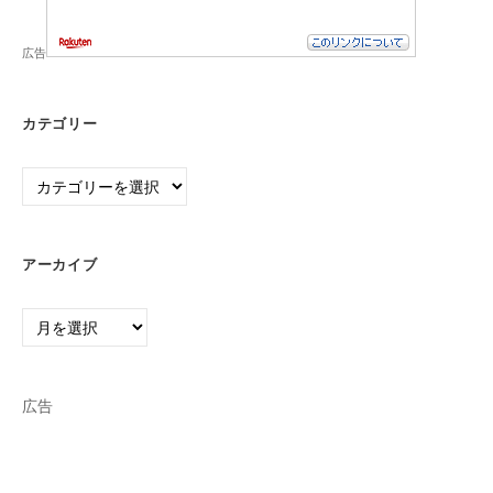
広告
カテゴリー
カ
テ
ゴ
リ
アーカイブ
ー
ア
ー
カ
イ
広告
ブ