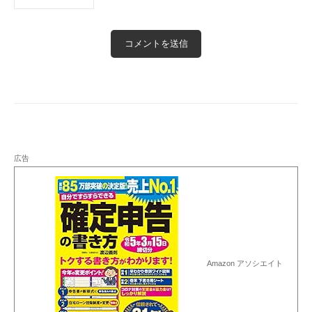
広告
Amazon アソシエイト