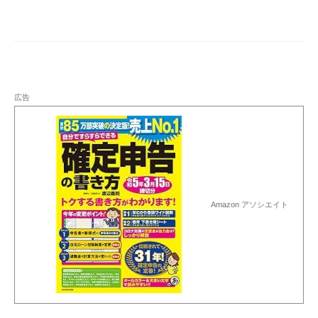
ー
シ
ョ
ン
広告
Amazon アソシエイト