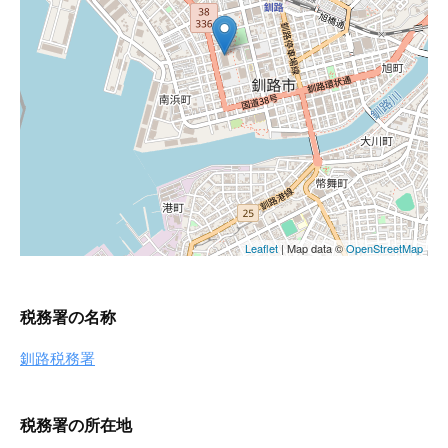
税務署の名称
釧路税務署
税務署の所在地