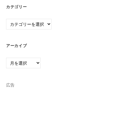
カテゴリー
カ
テ
ゴ
リ
アーカイブ
ー
ア
ー
カ
イ
広告
ブ