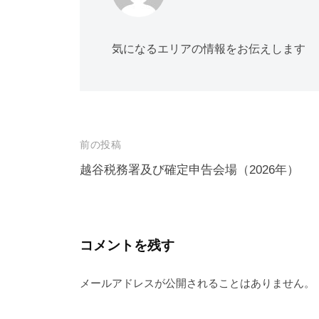
気になるエリアの情報をお伝えします
投
前の投稿
稿
越谷税務署及び確定申告会場（2026年）
ナ
ビ
ゲ
コメントを残す
ー
メールアドレスが公開されることはありません。
シ
ョ