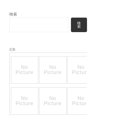
検索
検
索
広告