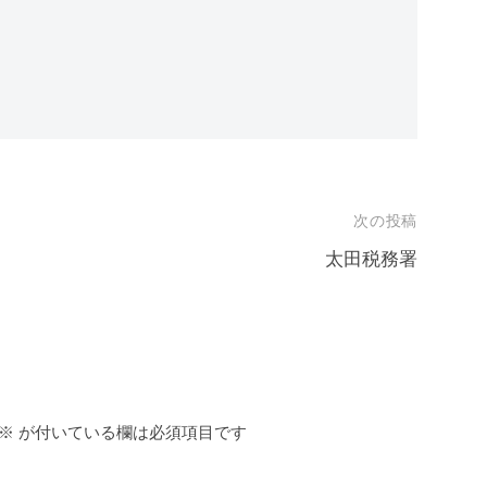
次の投稿
太田税務署
※
が付いている欄は必須項目です