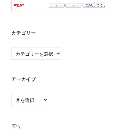
カテゴリー
カ
テ
ゴ
リ
アーカイブ
ー
ア
ー
カ
イ
広告
ブ