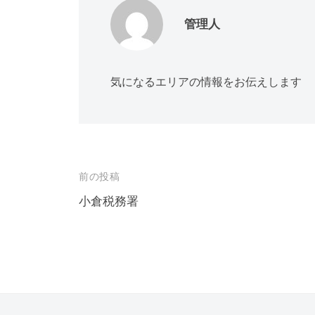
管理人
気になるエリアの情報をお伝えします
投
前の投稿
稿
小倉税務署
ナ
ビ
ゲ
ー