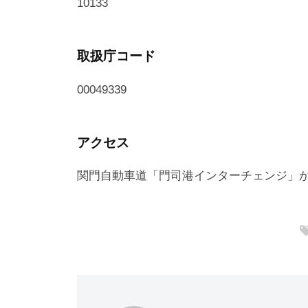
10133
取扱庁コード
00049339
アクセス
関門自動車道「門司港インターチェンジ」か