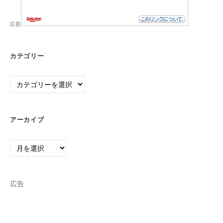
広告
カテゴリー
カ
テ
ゴ
リ
アーカイブ
ー
ア
ー
カ
イ
広告
ブ