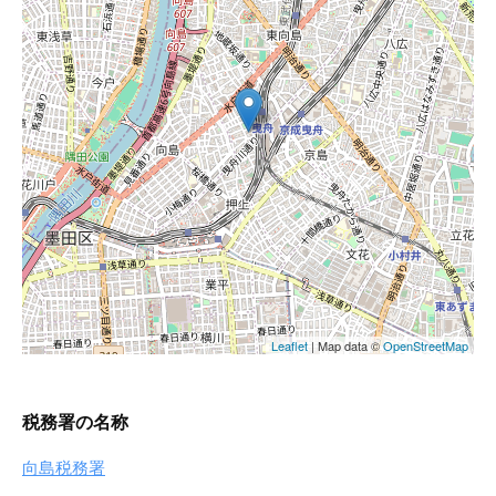
税務署の名称
向島税務署