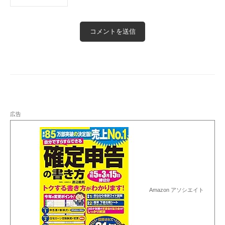
広告
Amazon アソシエイト