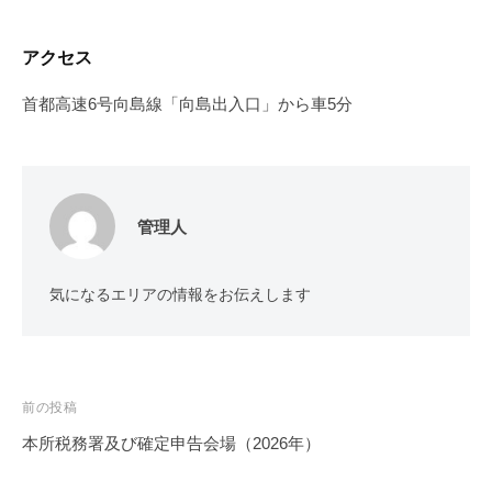
アクセス
首都高速6号向島線「向島出入口」から車5分
管理人
気になるエリアの情報をお伝えします
投
前の投稿
稿
本所税務署及び確定申告会場（2026年）
ナ