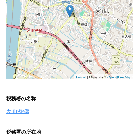
税務署の名称
大川税務署
税務署の所在地