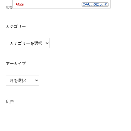
広告
カテゴリー
カ
テ
ゴ
リ
アーカイブ
ー
ア
ー
カ
イ
広告
ブ