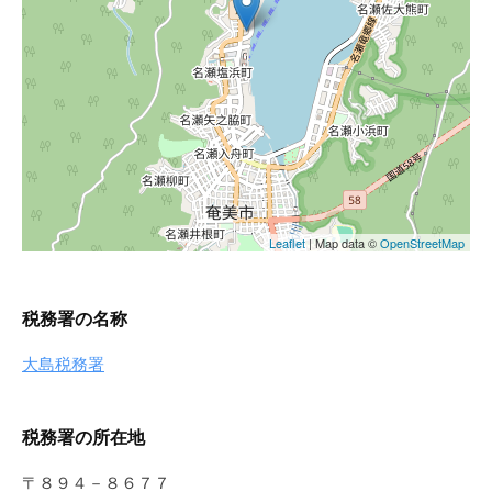
税務署の名称
大島税務署
税務署の所在地
〒８９４－８６７７