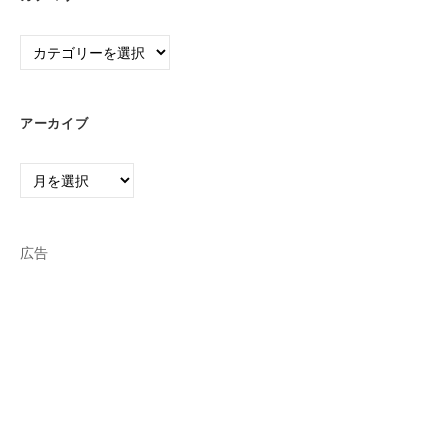
カ
テ
ゴ
リ
アーカイブ
ー
ア
ー
カ
イ
広告
ブ