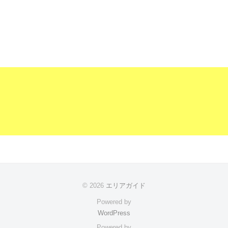
© 2026
エリアガイド
Powered by
WordPress
Powered by