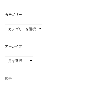
カテゴリー
カ
テ
ゴ
リ
アーカイブ
ー
ア
ー
カ
イ
広告
ブ