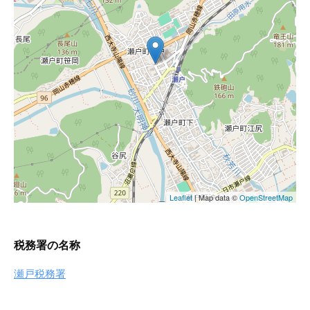
税務署の名称
瀬戸税務署