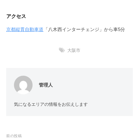
アクセス
京都縦貫自動車道
「八木西インターチェンジ」から車5分
大阪市
管理人
気になるエリアの情報をお伝えします
投
前の投稿