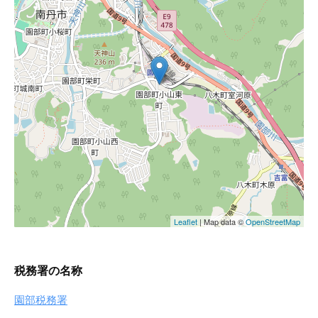
税務署の名称
園部税務署