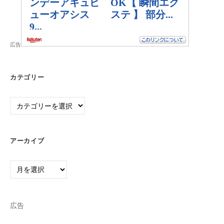
広告
カテゴリー
カ
テ
ゴ
リ
アーカイブ
ー
ア
ー
カ
イ
広告
ブ