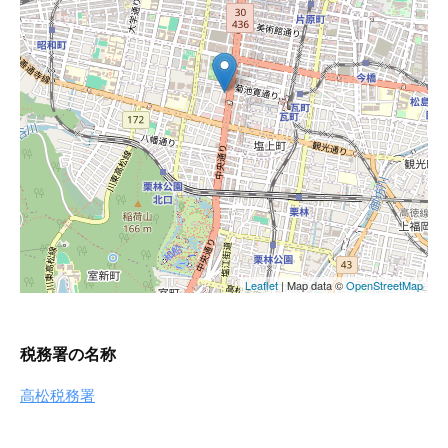
税務署の名称
高松税務署