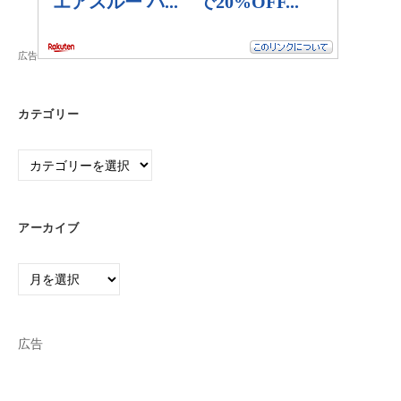
広告
カテゴリー
カ
テ
ゴ
リ
アーカイブ
ー
ア
ー
カ
イ
広告
ブ