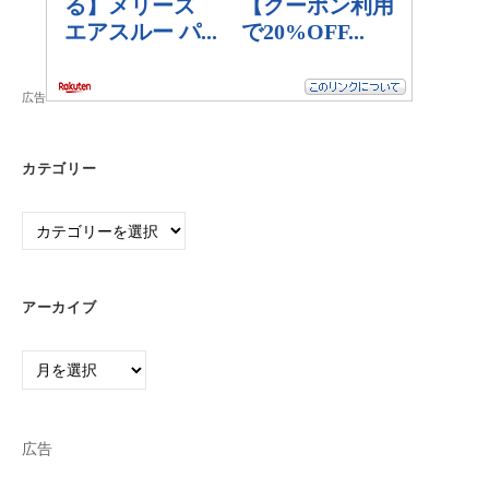
広告
カテゴリー
カ
テ
ゴ
リ
アーカイブ
ー
ア
ー
カ
イ
広告
ブ