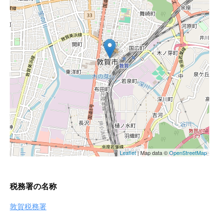
税務署の名称
敦賀税務署