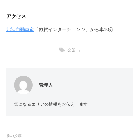
アクセス
北陸自動車道
「敦賀インターチェンジ」から車10分
金沢市
管理人
気になるエリアの情報をお伝えします
投
前の投稿